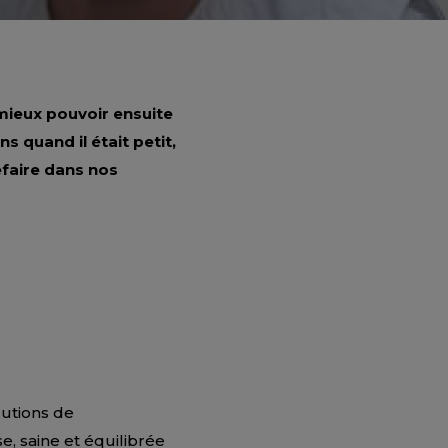
mieux pouvoir ensuite
s quand il était petit,
efaire dans nos
lutions de
, saine et équilibrée