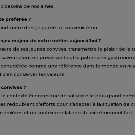
x besoins de nos aînés.
te préférée ?
and-mère dont je garde un souvenir ému
enjeu majeur de votre métier aujourd’hui ?
linaire de ses jeunes convives, transmettre le plaisir de la 
 saveurs tout en préservant notre patrimoine gastronom
est considérée comme une référence dans le monde en rai
el d’en conserver les valeurs.
convives ?
le contexte économique de satisfaire le plus grand nomb
es redoublent d’efforts pour s’adapter à la situation de c
remières et un contexte inflationniste extrêmement fort.