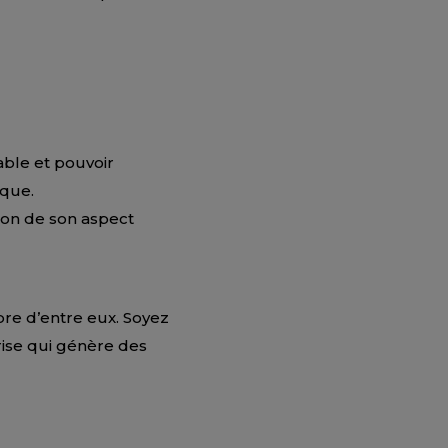
table et pouvoir
ique.
son de son aspect
re d’entre eux. Soyez
rise qui génère des