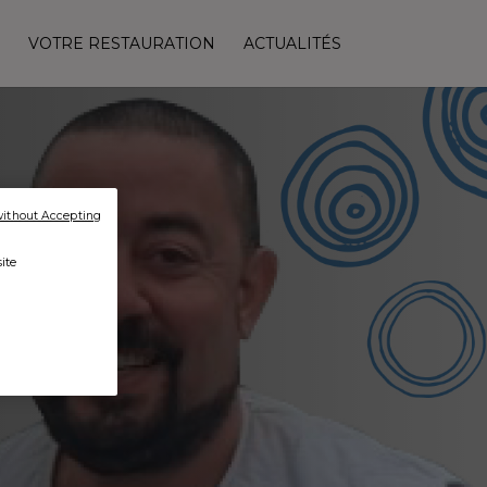
VOTRE RESTAURATION
ACTUALITÉS
without Accepting
ite