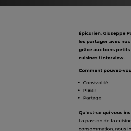
Épicurien, Giuseppe P
les partager avec nos 
grâce aux bons petits 
cuisines ! Interview.
Comment pouvez-vous 
Convivialité
Plaisir
Partage
Qu’est-ce qui vous ins
La passion de la cuisin
consommation, nous ima