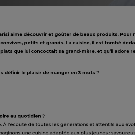
arisi aime découvrir et goûter de beaux produits. Pour 
convives, petits et grands. La cuisine, il est tombé dedan
plats que lui concoctait sa grand-mère, et qu’il adore r
définir le plaisir de manger en 3 mots
?
pire au quotidien ?
e. À l’écoute de toutes les générations et attentifs aux évo
ginons une cuisine adaptée aux plus jeunes : savoureuse