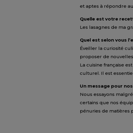
et aptes à répondre au
Quelle est votre recet
Les lasagnes de ma gr
Quel est selon vous l’
Éveiller la curiosité cu
proposer de nouvelles
La cuisine française 
culturel. Il est essenti
Un message pour nos 
Nous essayons malgré 
certains que nos équip
pénuries de matières p